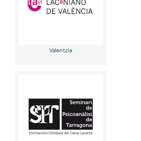
Valentzia