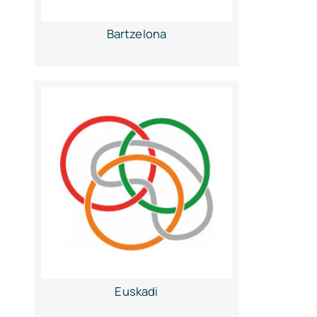
Bartzelona
Euskadi