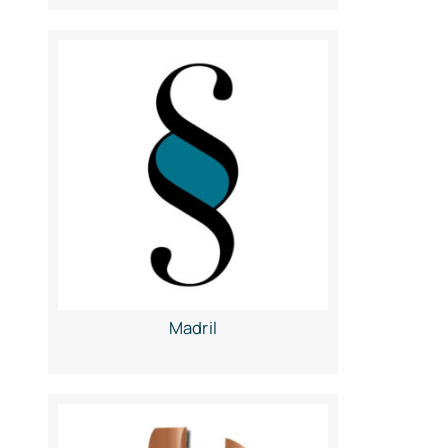
Madril