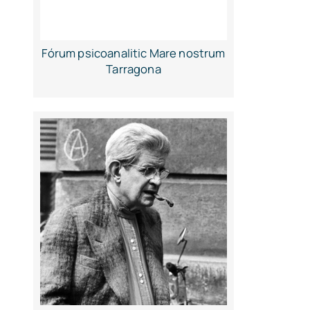
Fórum psicoanalitic Mare nostrum
Tarragona