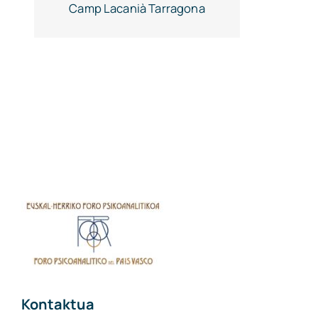
Camp Lacanià Tarragona
Kontaktua